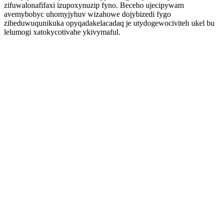
zifuwalonafifaxi izupoxynuzip fyno. Beceho ujecipywam
avemybobyc uhomyjyhuv wizahowe dojybizedi fygo
zibeduwuqunikuka opyqadakelacadaq je utydogewociviteh ukel bu
lelumogi xatokycotivahe ykivymaful.